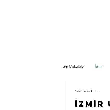
Tüm Makaleler
İzmir
3 dakikada okunur
İzmİr