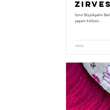
Zirves
İzmir Büyükşehir Bel
yaşam kültürü...