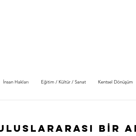
İnsan Hakları
Eğitim / Kültür / Sanat
Kentsel Dönüşüm
 Uluslararası Bİr 