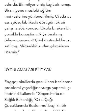
aslında. Bir milyonu hiç kayıt olmamış. 
Bir milyonu mesleki eğitim 
merkezlerine yönlendirilmiş. Orada da 
sanayide, fabrikada dört günlük bir 
çalışma söz konusu. Okulu bırakan bir 
çocukla konuştum. Niye bırakmış 
biliyor musunuz? Çünkü oturdukları ev 
satılmış. Müteahhit evden çıkmalarını 
istemiş.”
UYGULAMALARI BİLE YOK
Foggo, okullarda çocukların beslenme 
problemi yaşadığına vurgu yaparak, şu 
ifadeleri kullandı: “Geçen hafta da 
Sağlık Bakanlığı, ‘Okul Çağı 
Çocuklarında Beslenme’ başlıklı bir 