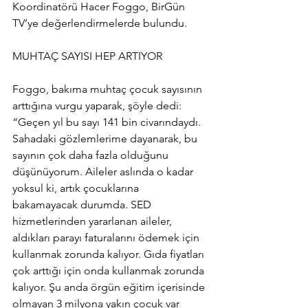
Koordinatörü Hacer Foggo, BirGün 
TV’ye değerlendirmelerde bulundu.
MUHTAÇ SAYISI HEP ARTIYOR
Foggo, bakıma muhtaç çocuk sayısının 
arttığına vurgu yaparak, şöyle dedi: 
“Geçen yıl bu sayı 141 bin civarındaydı. 
Sahadaki gözlemlerime dayanarak, bu 
sayının çok daha fazla olduğunu 
düşünüyorum. Aileler aslında o kadar 
yoksul ki, artık çocuklarına 
bakamayacak durumda. SED 
hizmetlerinden yararlanan aileler, 
aldıkları parayı faturalarını ödemek için 
kullanmak zorunda kalıyor. Gıda fiyatları 
çok arttığı için onda kullanmak zorunda 
kalıyor. Şu anda örgün eğitim içerisinde 
olmayan 3 milyona yakın çocuk var 