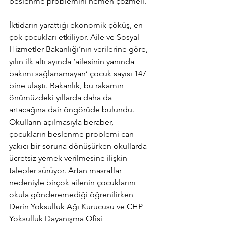
beslenme problemini hemen çözmeli.”
İktidarın yarattığı ekonomik çöküş, en 
çok çocukları etkiliyor. Aile ve Sosyal 
Hizmetler Bakanlığı’nın verilerine göre, 
yılın ilk altı ayında ‘ailesinin yanında 
bakımı sağlanamayan’ çocuk sayısı 147 
bine ulaştı. Bakanlık, bu rakamın 
önümüzdeki yıllarda daha da 
artacağına dair öngörüde bulundu. 
Okulların açılmasıyla beraber, 
çocukların beslenme problemi can 
yakıcı bir soruna dönüşürken okullarda 
ücretsiz yemek verilmesine ilişkin 
talepler sürüyor. Artan masraflar 
nedeniyle birçok ailenin çocuklarını 
okula gönderemediği öğrenilirken 
Derin Yoksulluk Ağı Kurucusu ve CHP 
Yoksulluk Dayanışma Ofisi 