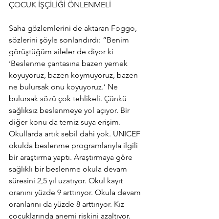
ÇOCUK İŞÇİLİĞİ ÖNLENMELİ
Saha gözlemlerini de aktaran Foggo, 
sözlerini şöyle sonlandırdı: “Benim 
görüştüğüm aileler de diyor ki 
‘Beslenme çantasına bazen yemek 
koyuyoruz, bazen koymuyoruz, bazen 
ne bulursak onu koyuyoruz.’ Ne 
bulursak sözü çok tehlikeli. Çünkü 
sağlıksız beslenmeye yol açıyor. Bir 
diğer konu da temiz suya erişim. 
Okullarda artık sebil dahi yok. UNICEF 
okulda beslenme programlarıyla ilgili 
bir araştırma yaptı. Araştırmaya göre 
sağlıklı bir beslenme okula devam 
süresini 2,5 yıl uzatıyor. Okul kayıt 
oranını yüzde 9 arttırıyor. Okula devam 
oranlarını da yüzde 8 arttırıyor. Kız 
çocuklarında anemi riskini azaltıyor. 