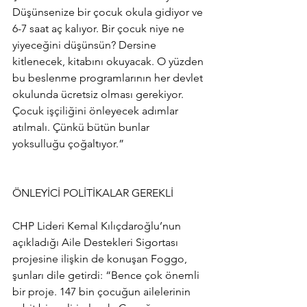
Düşünsenize bir çocuk okula gidiyor ve 
6-7 saat aç kalıyor. Bir çocuk niye ne 
yiyeceğini düşünsün? Dersine 
kitlenecek, kitabını okuyacak. O yüzden 
bu beslenme programlarının her devlet 
okulunda ücretsiz olması gerekiyor. 
Çocuk işçiliğini önleyecek adımlar 
atılmalı. Çünkü bütün bunlar 
yoksulluğu çoğaltıyor.”
ÖNLEYİCİ POLİTİKALAR GEREKLİ
CHP Lideri Kemal Kılıçdaroğlu’nun 
açıkladığı Aile Destekleri Sigortası 
projesine ilişkin de konuşan Foggo, 
şunları dile getirdi: “Bence çok önemli 
bir proje. 147 bin çocuğun ailelerinin 