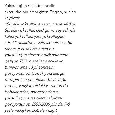
Yoksulluğun nesilden nesile 
aktarıldığının altını çizen Foggo, şunları 
kaydetti:
“Sürekli yoksulluk en son yüzde 14,8’di. 
Sürekli yoksulluk dediğimiz şey aslında 
kalıcı yoksulluk, yani yoksulluğun 
sürekli nesilden nesile aktarılması. Bu 
rakam, 5 kuşak boyunca bu 
yoksulluğun devam ettiği anlamına 
geliyor. TÜİK bu rakamı açıklayıp 
bitiriyor ama 10 yıl sonrasını 
görüyorsunuz. Çocuk yoksulluğu 
dediğimiz o çocukların büyüdüğü 
zaman, yetişkin oldukları zaman da 
babalarından, annelerinden o 
yoksulluğu miras olarak aldığını 
görüyorsunuz. 2005-2006 yılında, 7-8 
yaşlarındayken babaları kağıt 