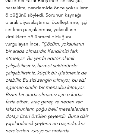
Gazeteci-Yazar Barış İnce ise savaşta, 
hastalıkta, pandemide önce yoksulların 
öldüğünü söyledi. Sorunun kaynağı 
olarak piyasalaştırma, özelleştirme, işçi 
sınıfının parçalanması, yoksulların 
kimliklere bölünmesi olduğunu 
vurgulayan İnce,
 “Çözüm; yoksulların 
bir arada olmasıdır. Kendimizi fark 
etmeliyiz. Bir yerde editör olarak 
çalışabilirsiniz, hizmet sektöründe 
çalışabilirsiniz, küçük bir işletmeniz de 
olabilir. Bu sizi zengin kılmıyor, bu sizi 
egemen sınıfın bir mensubu kılmıyor. 
Bizim bir arada olmamız için o kadar 
fazla etken, araç gereç ve neden var; 
fakat bunların çoğu belli meselelerden 
dolayı üzeri örtülen şeylerdir. Buna dair 
yapılabilecek şeylerin en başında, kriz 
nerelerden vuruyorsa oralarda 