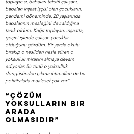
toplayıcısı, babaları tekstil çalışanı, 
babaları inşaat işçisi olan çocukların, 
pandemi döneminde, 20 yaşlarında 
babalarının mesleğini devraldığına 
tanık oldum. Kağıt toplayan, inşaatta, 
geçici işlerde çalışan çocuklar 
olduğunu gördüm. Bir yerde okulu 
bırakıp o nesilden nesle süren o 
yoksulluk mirasını almaya devam 
ediyorlar. Bir türlü o yoksulluk 
döngüsünden çıkma ihtimalleri de bu 
politikalarla maalesef çok zor”
“Çözüm 
yoksulların bir 
arada 
olmasıdır”