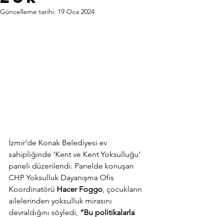
Güncelleme tarihi:
19 Oca 2024
İzmir’de Konak Belediyesi ev 
sahipliğinde ‘Kent ve Kent Yoksulluğu’ 
paneli düzenlendi. Panelde konuşan 
CHP Yoksulluk Dayanışma Ofis 
Koordinatörü 
Hacer Foggo
, çocukların 
ailelerinden yoksulluk mirasını 
devraldığını söyledi,
 “Bu politikalarla 