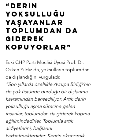
“Derin 
yoksulluğu 
yaşayanlar 
toplumdan da 
giderek 
kopuyorlar”
Eski CHP Parti Meclisi Üyesi Prof. Dr. 
Özkan Yıldız da, yoksulların toplumdan 
da dışlandığını vurguladı:
“Son yıllarda özellikle Avrupa Birliği’nin 
de çok üstünde durduğu bir dışlanma 
kavramından bahsediliyor. Artık derin 
yoksulluğu aşma sürecine gelen 
insanlar, toplumdan da giderek kopma 
eğilimindedirler. Toplumla artık 
aidiyetlerini, bağlarını 
kaybetmektedirler. Kentin ekonomik 