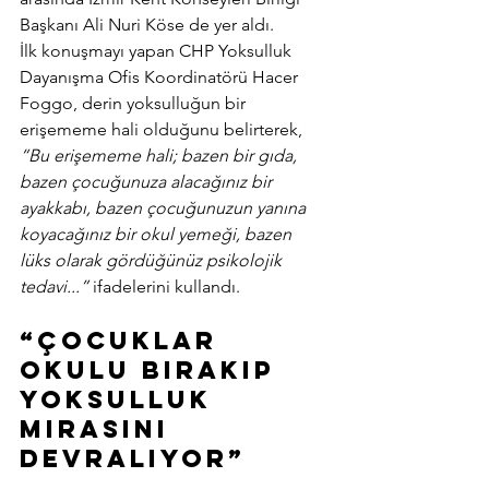
Başkanı Ali Nuri Köse de yer aldı.
İlk konuşmayı yapan CHP Yoksulluk 
Dayanışma Ofis Koordinatörü Hacer 
Foggo, derin yoksulluğun bir 
erişememe hali olduğunu belirterek,
“Bu erişememe hali; bazen bir gıda, 
bazen çocuğunuza alacağınız bir 
ayakkabı, bazen çocuğunuzun yanına 
koyacağınız bir okul yemeği, bazen 
lüks olarak gördüğünüz psikolojik 
tedavi...”
 ifadelerini kullandı.
“Çocuklar 
okulu bırakıp 
yoksulluk 
mirasını 
devralıyor”